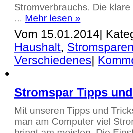
Stromverbrauchs. Die klare I
...
Mehr lesen »
Vom 15.01.2014
|
Kateg
Haushalt
,
Stromsparen
Verschiedenes
|
Kommen
Stromspar Tipps und
Mit unseren Tipps und Trick
man am Computer viel Stro
bringt am meisten. Die Einst