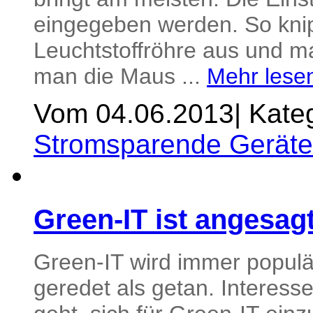
eingegeben werden. So knip
Leuchtstoffröhre aus und m
man die Maus ...
Mehr lese
Vom 04.06.2013
|
Kateg
Stromsparende Geräte
Green-IT ist angesagt
Green-IT wird immer populä
geredet als getan. Interess