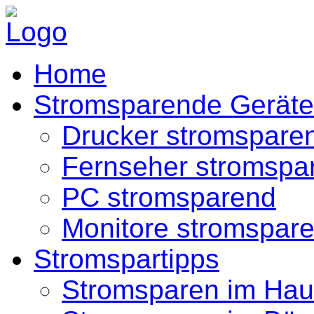
Home
Stromsparende Geräte
Drucker stromspare
Fernseher stromspa
PC stromsparend
Monitore stromspar
Stromspartipps
Stromsparen im Hau