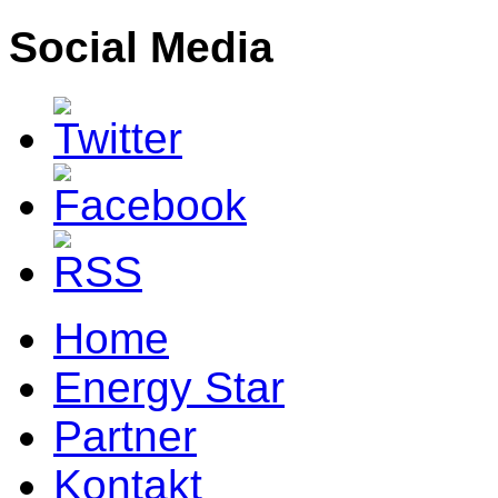
Social Media
Home
Energy Star
Partner
Kontakt