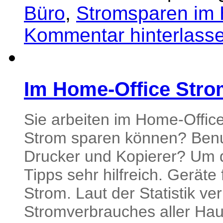
Büro
,
Stromsparen im 
Kommentar hinterlass
Im Home-Office Stro
Sie arbeiten im Home-Office
Strom sparen können? Benu
Drucker und Kopierer? Um d
Tipps sehr hilfreich. Geräte
Strom. Laut der Statistik v
Stromverbrauches aller Hau