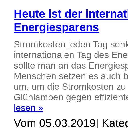
Heute ist der interna
Energiesparens
Stromkosten jeden Tag sen
internationalen Tag des En
sollte man an das Energie
Menschen setzen es auch be
um, um die Stromkosten zu 
Glühlampen gegen effiziente
lesen »
Vom 05.03.2019
|
Kateg