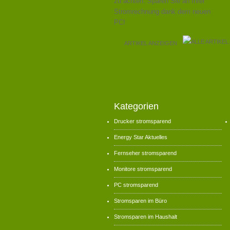
zu achten. Sparen Sie an Ihrer
Stromrechnung dank dem neuen
PC!
ARTIKEL ANZEIGEN
Kategorien
Drucker stromsparend
Energy Star Aktuelles
Fernseher stromsparend
Monitore stromsparend
PC stromsparend
Stromsparen im Büro
Stromsparen im Haushalt