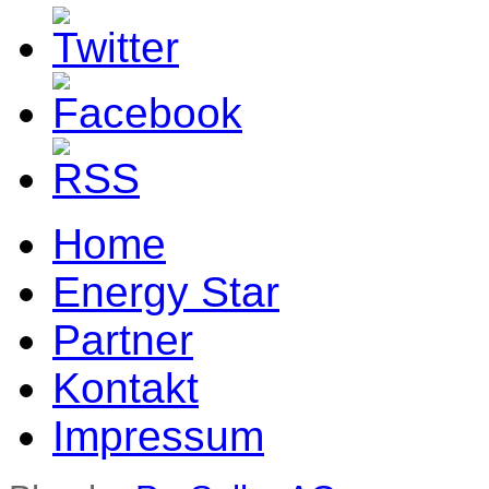
Home
Energy Star
Partner
Kontakt
Impressum