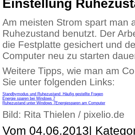
Einstellung Ruhezus
Am meisten Strom spart man a
Ruhezustand benutzt. Der Arbe
die Festplatte gesichert und 
Computer neu zu starten daue
Weitere Tipps, wie man am Co
Sie unter folgenden Links:
Standbymodus und Ruhezustand: Häufig gestellte Fragen
Energie sparen bei Windows 7
Ruhezustand unter Windows 7
Energiesparen am Computer
Bild: Rita Thielen / pixelio.de
Vom 04.06.2013
|
Kategor