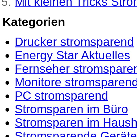
Mit kleinen Tricks Str
Kategorien
Drucker stromsparend
Energy Star Aktuelles
Fernseher stromspare
Monitore stromsparen
PC stromsparend
Stromsparen im Büro
Stromsparen im Haush
Stromsparende Geräte