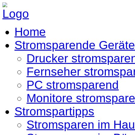
Home
Stromsparende Geräte
Drucker stromspare
Fernseher stromspa
PC stromsparend
Monitore stromspar
Stromspartipps
Stromsparen im Hau