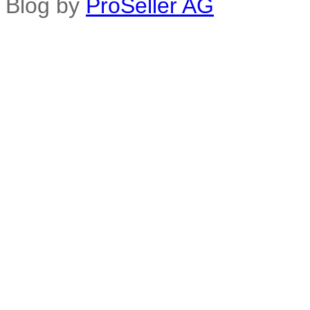
Blog by
ProSeller AG