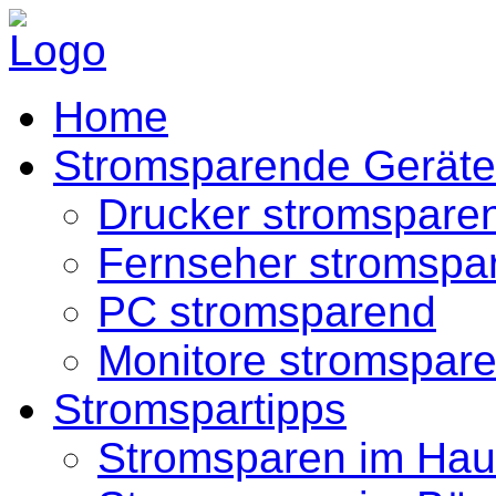
Home
Stromsparende Geräte
Drucker stromspare
Fernseher stromspa
PC stromsparend
Monitore stromspar
Stromspartipps
Stromsparen im Hau