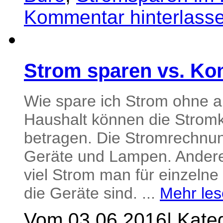
Kommentar hinterlass
Strom sparen vs. Ko
Wie spare ich Strom ohne a
Haushalt können die Stromk
betragen. Die Stromrechnun
Geräte und Lampen. Anderer
viel Strom man für einzelne 
die Geräte sind. ...
Mehr les
Vom 03.06.2016
|
Kateg