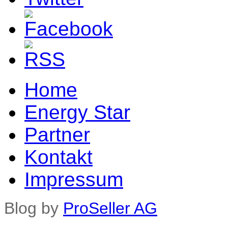
Home
Energy Star
Partner
Kontakt
Impressum
Blog by
ProSeller AG