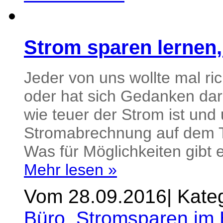
Strom sparen lernen,
Jeder von uns wollte mal r
oder hat sich Gedanken dar
wie teuer der Strom ist und
Stromabrechnung auf dem Tis
Was für Möglichkeiten gibt e
Mehr lesen »
Vom 28.09.2016
|
Kateg
Büro
,
Stromsparen im 