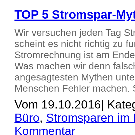
TOP 5 Stromspar-My
Wir versuchen jeden Tag St
scheint es nicht richtig zu f
Stromrechnung ist am Ende
Was machen wir denn falsch
angesagtesten Mythen unte
Menschen Fehler machen. S
Vom 19.10.2016
|
Kateg
Büro
,
Stromsparen im 
Kommentar