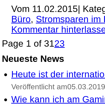
Vom 11.02.2015
|
Kateg
Büro
,
Stromsparen im 
Kommentar hinterlass
Page 1 of 3
1
2
3
Neueste News
Heute ist der internat
Veröffentlicht am05.03.201
Wie kann ich am Gami