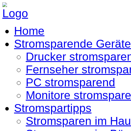
Home
Stromsparende Geräte
Drucker stromspare
Fernseher stromspa
PC stromsparend
Monitore stromspar
Stromspartipps
Stromsparen im Hau