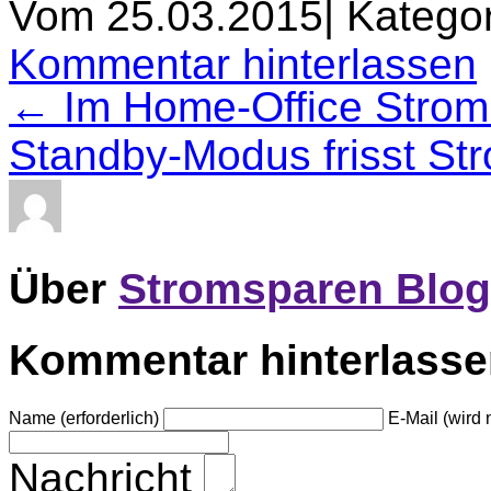
Vom 25.03.2015
|
Kategor
Kommentar hinterlassen
← Im Home-Office Strom
Standby-Modus frisst S
Über
Stromsparen Blog
Kommentar hinterlass
Name (erforderlich)
E-Mail (wird n
Nachricht