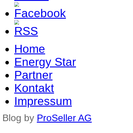
Home
Energy Star
Partner
Kontakt
Impressum
Blog by
ProSeller AG