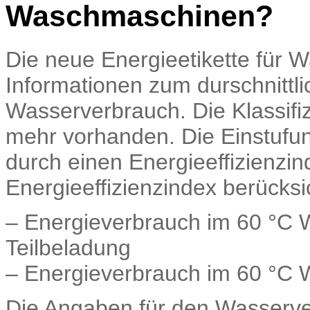
Waschmaschinen?
Die neue Energieetikette für 
Informationen zum durschnittl
Wasserverbrauch. Die Klassifi
mehr vorhanden. Die Einstufung
durch einen Energieeffizienzi
Energieeffizienzindex berücksi
– Energieverbrauch im 60 °C 
Teilbeladung
– Energieverbrauch im 60 °C 
Die Angaben für den Wasserve