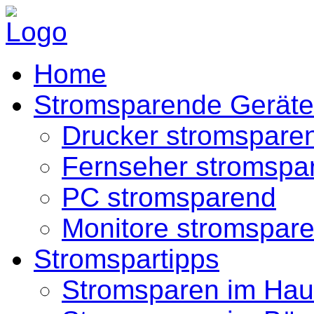
Home
Stromsparende Geräte
Drucker stromspare
Fernseher stromspa
PC stromsparend
Monitore stromspar
Stromspartipps
Stromsparen im Hau