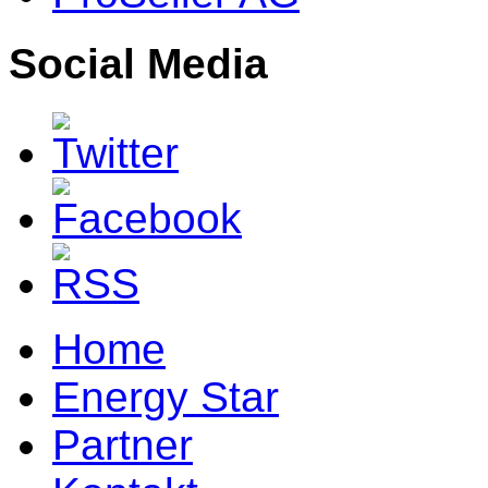
Social Media
Home
Energy Star
Partner