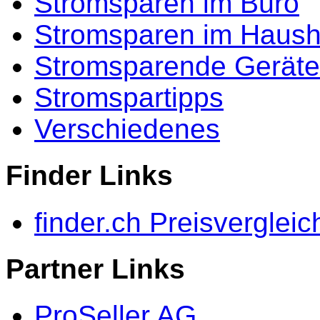
Stromsparen im Büro
Stromsparen im Haush
Stromsparende Geräte
Stromspartipps
Verschiedenes
Finder Links
finder.ch Preisvergleic
Partner Links
ProSeller AG