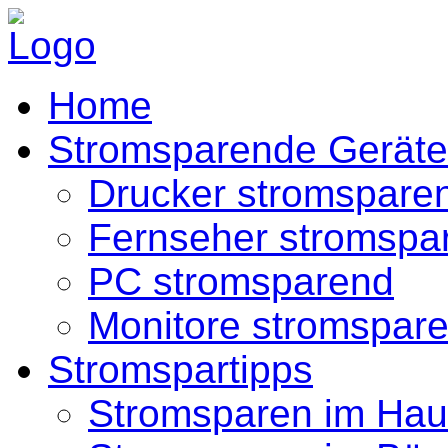
Home
Stromsparende Geräte
Drucker stromspare
Fernseher stromspa
PC stromsparend
Monitore stromspar
Stromspartipps
Stromsparen im Hau