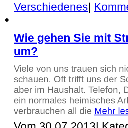
Verschiedenes
|
Kommen
Wie gehen Sie mit St
um?
Viele von uns trauen sich n
schauen. Oft trifft uns der 
aber im Haushalt. Telefon, 
ein normales heimisches Arb
verbrauchen all die
Mehr le
Vom 30.07.2013
|
Kateg