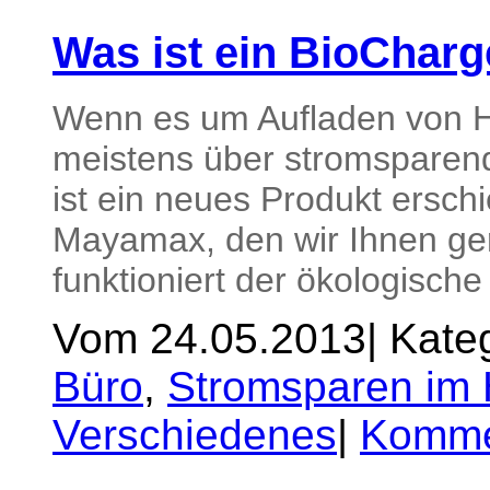
Was ist ein BioCharg
Wenn es um Aufladen von H
meistens über stromsparen
ist ein neues Produkt ersc
Mayamax, den wir Ihnen ger
funktioniert der ökologisch
Vom 24.05.2013
|
Kateg
Büro
,
Stromsparen im 
Verschiedenes
|
Kommen