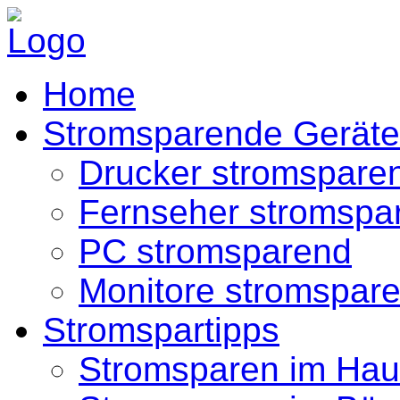
Home
Stromsparende Geräte
Drucker stromspare
Fernseher stromspa
PC stromsparend
Monitore stromspar
Stromspartipps
Stromsparen im Hau