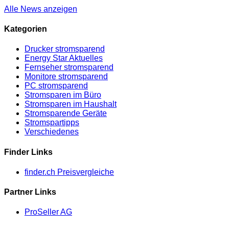
Alle News anzeigen
Kategorien
Drucker stromsparend
Energy Star Aktuelles
Fernseher stromsparend
Monitore stromsparend
PC stromsparend
Stromsparen im Büro
Stromsparen im Haushalt
Stromsparende Geräte
Stromspartipps
Verschiedenes
Finder Links
finder.ch Preisvergleiche
Partner Links
ProSeller AG