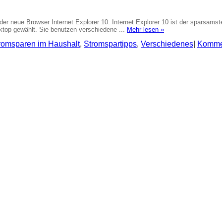
der neue Browser Internet Explorer 10. Internet Explorer 10 ist der sparsamst
op gewählt. Sie benutzen verschiedene ...
Mehr lesen »
romsparen im Haushalt
,
Stromspartipps
,
Verschiedenes
|
Kommen