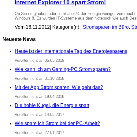
Internet Explorer 10 spart Strom!
Ob Sie es glauben oder nicht aber ¼ der Energie weniger verbraucht 
Windows 8. Es wurden IT-Systeme aus dem Notebook wie auch Deskt
Vom 16.11.2012
|
Kategorie(n) :
Stromsparen im Büro
,
St
Neueste News
Heute ist der internationale Tag des Energiesparens
Veröffentlicht am05.03.2019
Wie kann ich am Gaming-PC Strom sparen?
Veröffentlicht am01.10.2018
Mit der App Strom sparen. Wie geht das?
Veröffentlicht am19.04.2018
Die hohle Kugel, die Energie spart
Veröffentlicht am14.03.2017
Wie spare ich Strom bei der PC-Arbeit?
Veröffentlicht am27.01.2017