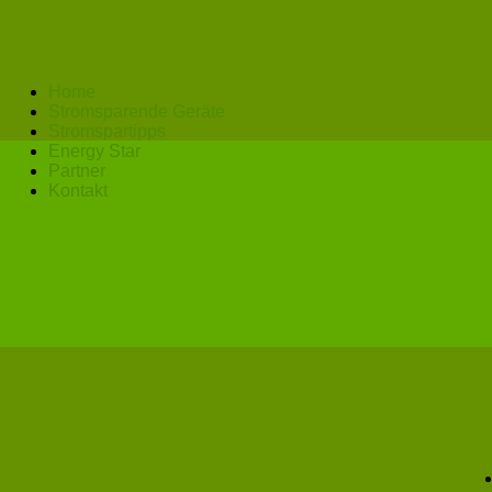
Home
Stromsparende Geräte
Stromspartipps
Energy Star
Partner
Kontakt