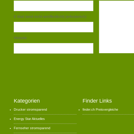
E-Mail (wird nicht veröffentlicht) (erforderlich)
Website
Kategorien
Finder Links
Drucker stromsparend
finder.ch Preisvergleiche
Energy Star Aktuelles
Fernseher stromsparend