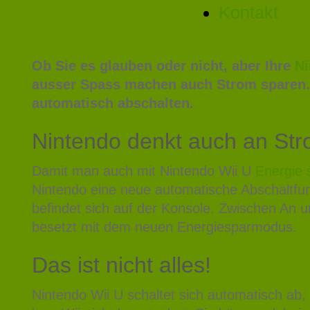
Kontakt
Ob Sie es glauben oder nicht, aber Ihre
Ni
ausser Spass machen auch Strom sparen.
automatisch abschalten.
Nintendo denkt auch an St
Damit man auch mit Nintendo Wii U
Energie 
Nintendo eine neue automatische Abschaltfunk
befindet sich auf der Konsole. Zwischen An u
besetzt mit dem neuen Energiesparmodus.
Das ist nicht alles!
Nintendo Wii U schaltet sich automatisch ab