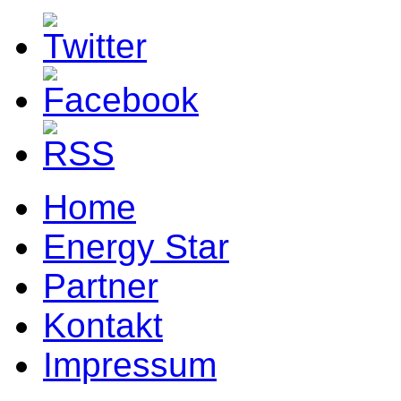
Home
Energy Star
Partner
Kontakt
Impressum