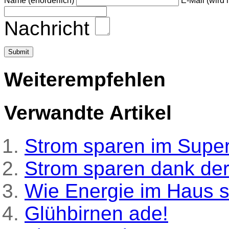
Name (erforderlich)
E-Mail (wird n
Nachricht
Weiterempfehlen
Verwandte Artikel
Strom sparen im Supe
Strom sparen dank de
Wie Energie im Haus 
Glühbirnen ade!