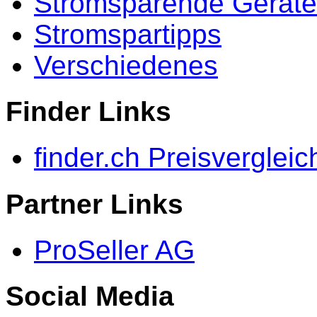
Stromsparende Geräte
Stromspartipps
Verschiedenes
Finder Links
finder.ch Preisvergleic
Partner Links
ProSeller AG
Social Media