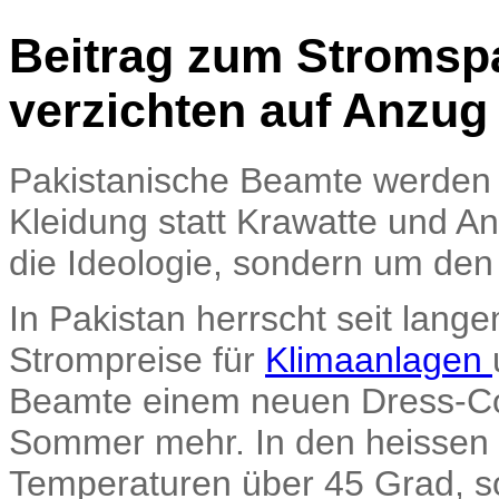
Beitrag zum Stromspa
verzichten auf Anzug
Pakistanische Beamte werden i
Kleidung statt Krawatte und A
die Ideologie, sondern um de
In Pakistan herrscht seit lang
Strompreise für
Klimaanlagen
Beamte einem neuen Dress-Co
Sommer mehr. In den heisse
Temperaturen über 45 Grad, s