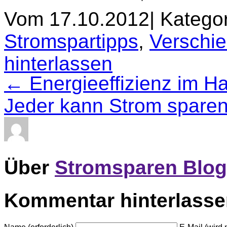
Vom 17.10.2012
|
Kategor
Stromspartipps
,
Verschi
hinterlassen
← Energieeffizienz im Ha
Jeder kann Strom spare
Über
Stromsparen Blog
Kommentar hinterlass