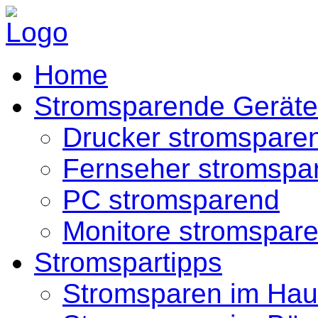
Home
Stromsparende Geräte
Drucker stromspare
Fernseher stromspa
PC stromsparend
Monitore stromspar
Stromspartipps
Stromsparen im Hau