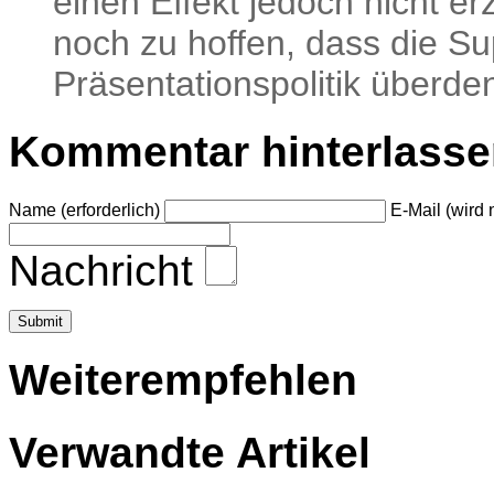
einen Effekt jedoch nicht erz
noch zu hoffen, dass die Su
Präsentationspolitik überde
Kommentar hinterlass
Name (erforderlich)
E-Mail (wird n
Nachricht
Weiterempfehlen
Verwandte Artikel