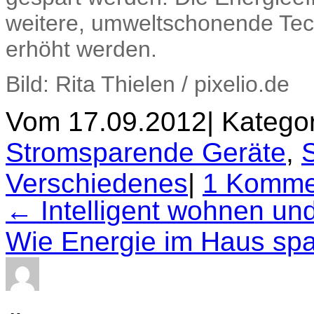
weitere, umweltschonende Te
erhöht werden.
Bild: Rita Thielen / pixelio.de
Vom 17.09.2012
|
Kategor
Stromsparende Geräte
,
Verschiedenes
|
1 Komme
← Intelligent wohnen un
Wie Energie im Haus sp