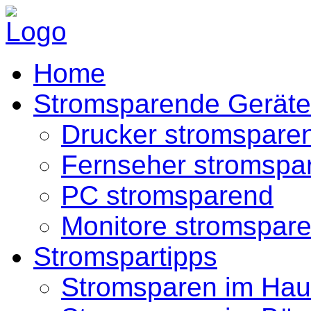
Home
Stromsparende Geräte
Drucker stromspare
Fernseher stromspa
PC stromsparend
Monitore stromspar
Stromspartipps
Stromsparen im Hau