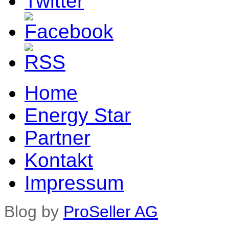
Home
Energy Star
Partner
Kontakt
Impressum
Blog by
ProSeller AG