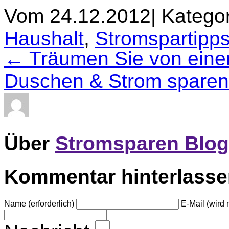
Vom 24.12.2012
|
Kategor
Haushalt
,
Stromspartipp
← Träumen Sie von einem
Duschen & Strom spare
Über
Stromsparen Blog
Kommentar hinterlass
Name (erforderlich)
E-Mail (wird n