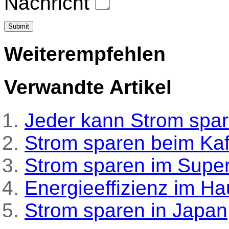
Nachricht
Weiterempfehlen
Verwandte Artikel
Jeder kann Strom spar
Strom sparen beim Kaf
Strom sparen im Supe
Energieeffizienz im Ha
Strom sparen in Japan