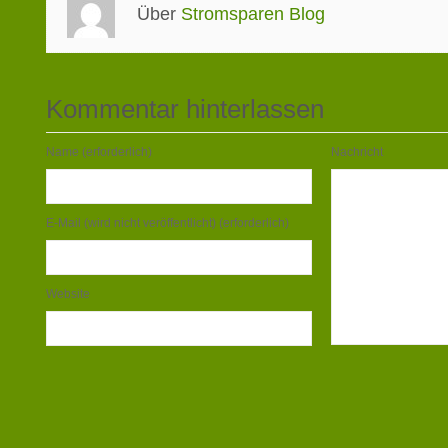
Über
Stromsparen Blog
Kommentar hinterlassen
Name (erforderlich)
Nachricht
E-Mail (wird nicht veröffentlicht) (erforderlich)
Website