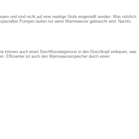
ern und sind nicht auf eine niedrige Stufe eingestellt worden. Was nützlich
ie speziellen Pumpen laufen nur wenn Warmwasser gebraucht wird. Nachts
Sie können auch einen Durchflussbegrenzer in den Duschkopf einbauen, was
. Effizienter ist auch den Warmwasserspeicher durch einen