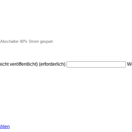
-Abschalter 40% Strom gespart.
icht veröffentlicht) (erforderlich)
W
ählen