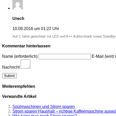
Urech
10.09.2016 um 01:22 Uhr
Auf 2 Jahre gerechnet mit LED und A++-Kühlschrank sowie Standby
Kommentar hinterlassen
Name (erforderlich)
E-Mail (wird n
Nachricht
Weiterempfehlen
Verwandte Artikel
Spülmaschinen und Strom sparen
Strom sparen Haushalt – richtige Kaffeemaschine ausw
Wie kann man noch Strom sparen?