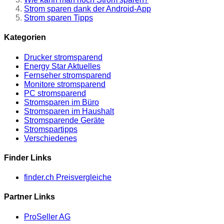
Strom sparen dank der Android-App
Strom sparen Tipps
Kategorien
Drucker stromsparend
Energy Star Aktuelles
Fernseher stromsparend
Monitore stromsparend
PC stromsparend
Stromsparen im Büro
Stromsparen im Haushalt
Stromsparende Geräte
Stromspartipps
Verschiedenes
Finder Links
finder.ch Preisvergleiche
Partner Links
ProSeller AG