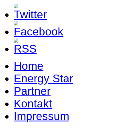
Home
Energy Star
Partner
Kontakt
Impressum