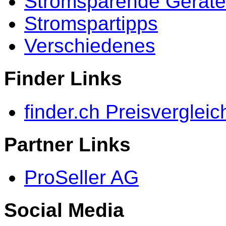
Stromsparende Geräte
Stromspartipps
Verschiedenes
Finder Links
finder.ch Preisvergleic
Partner Links
ProSeller AG
Social Media