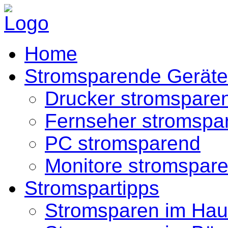
Home
Stromsparende Geräte
Drucker stromspare
Fernseher stromspa
PC stromsparend
Monitore stromspar
Stromspartipps
Stromsparen im Hau