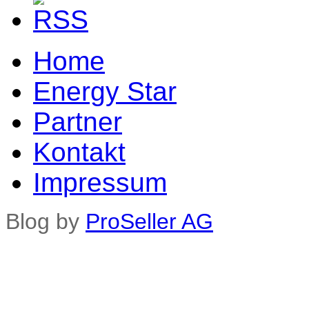
Home
Energy Star
Partner
Kontakt
Impressum
Blog by
ProSeller AG