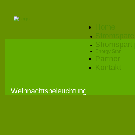
Home
Stromspare
Stromspart
Energy Star
Partner
Kontakt
Weihnachtsbeleuchtung