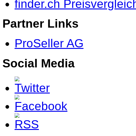
finder.ch Preisvergleic
Partner Links
ProSeller AG
Social Media