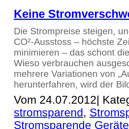
Keine Stromverschw
Die Strompreise steigen, u
CO²-Ausstoss – höchste Zei
minimieren – das schont di
Wieso verbrauchen aus­gesc
mehrere Variationen von „Au
herunterfahren, wird der Bil
Vom 24.07.2012
|
Kateg
stromsparend
,
Stromsp
Stromsparende Geräte