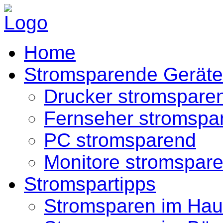
Home
Stromsparende Geräte
Drucker stromspare
Fernseher stromspa
PC stromsparend
Monitore stromspar
Stromspartipps
Stromsparen im Hau