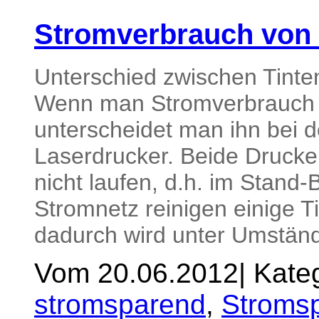
Stromverbrauch von
Unterschied zwischen Tinte
Wenn man Stromverbrauch v
unterscheidet man ihn bei d
Laserdrucker. Beide Druck
nicht laufen, d.h. im Stan
Stromnetz reinigen einige T
dadurch wird unter Umständ
Vom 20.06.2012
|
Kateg
stromsparend
,
Stromsp