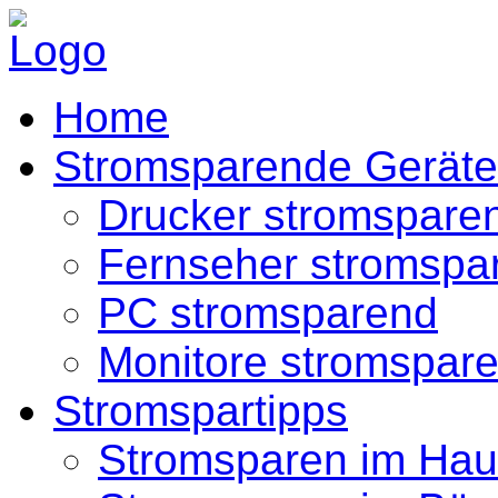
Home
Stromsparende Geräte
Drucker stromspare
Fernseher stromspa
PC stromsparend
Monitore stromspar
Stromspartipps
Stromsparen im Hau