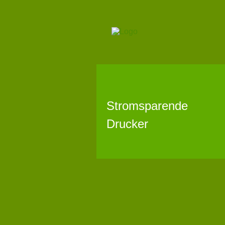
Stromsparende
Drucker