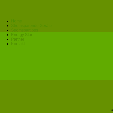
Home
Stromsparende Geräte
Stromspartipps
Energy Star
Partner
Kontakt