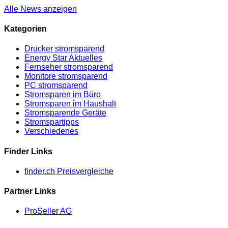
Alle News anzeigen
Kategorien
Drucker stromsparend
Energy Star Aktuelles
Fernseher stromsparend
Monitore stromsparend
PC stromsparend
Stromsparen im Büro
Stromsparen im Haushalt
Stromsparende Geräte
Stromspartipps
Verschiedenes
Finder Links
finder.ch Preisvergleiche
Partner Links
ProSeller AG