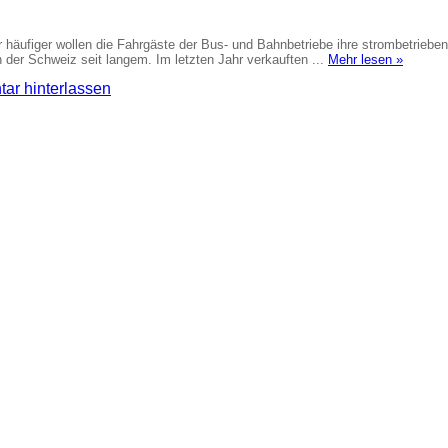
er häufiger wollen die Fahrgäste der Bus- und Bahnbetriebe ihre strombetrie
der Schweiz seit langem. Im letzten Jahr verkauften ...
Mehr lesen »
ar hinterlassen