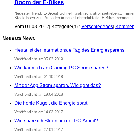
Boom der E-Bikes
Neuester Trend: E-Bikes! Schnell, praktisch, strombetrieben... Imm
Steckdosen zum Aufladen in neue Fahrradabteile. E-Bikes boomen in 
Vom 01.08.2012
|
Kategorie(n) :
Verschiedenes
|
Komment
Neueste News
Heute ist der internationale Tag des Energiesparens
Veröffentlicht am05.03.2019
Wie kann ich am Gaming-PC Strom sparen?
Veröffentlicht am01.10.2018
Mit der App Strom sparen. Wie geht das?
Veröffentlicht am19.04.2018
Die hohle Kugel, die Energie spart
Veröffentlicht am14.03.2017
Wie spare ich Strom bei der PC-Arbeit?
Veröffentlicht am27.01.2017