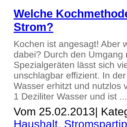
Welche Kochmethode
Strom?
Kochen ist angesagt! Aber w
dabei? Durch den Umgang m
Spezialgeräten lässt sich vi
unschlagbar effizient. In d
Wasser erhitzt und nutzlos 
1 Deziliter Wasser und ist ..
Vom 25.02.2013
|
Kateg
Haushalt
,
Stromsparti