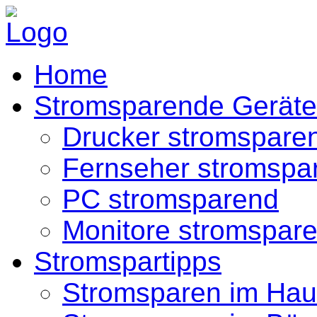
Home
Stromsparende Geräte
Drucker stromspare
Fernseher stromspa
PC stromsparend
Monitore stromspar
Stromspartipps
Stromsparen im Hau