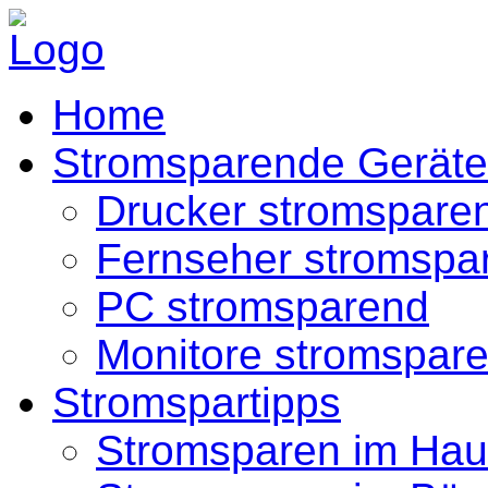
Home
Stromsparende Geräte
Drucker stromspare
Fernseher stromspa
PC stromsparend
Monitore stromspar
Stromspartipps
Stromsparen im Hau