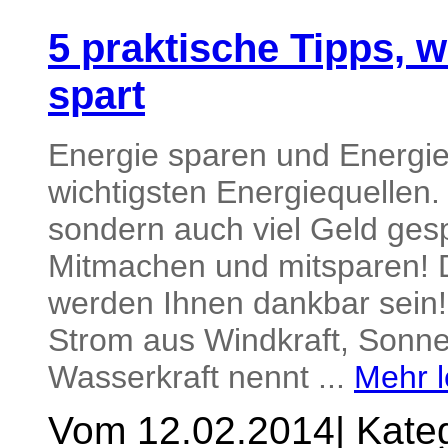
5 praktische Tipps, 
spart
Energie sparen und Energie
wichtigsten Energiequellen. 
sondern auch viel Geld gesp
Mitmachen und mitsparen! D
werden Ihnen dankbar sein!
Strom aus Windkraft, Sonne
Wasserkraft nennt ...
Mehr l
Vom 12.02.2014
|
Kateg