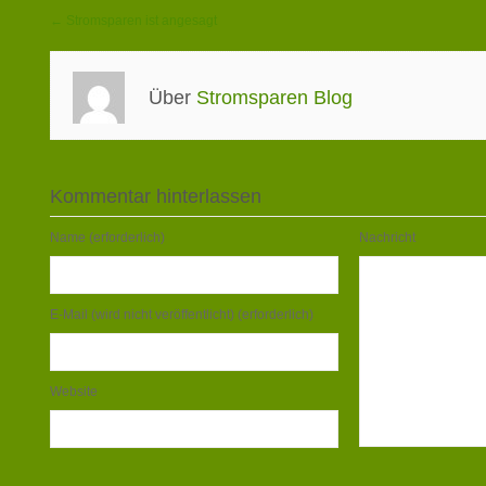
← Stromsparen ist angesagt
Über
Stromsparen Blog
Kommentar hinterlassen
Name (erforderlich)
Nachricht
E-Mail (wird nicht veröffentlicht) (erforderlich)
Website