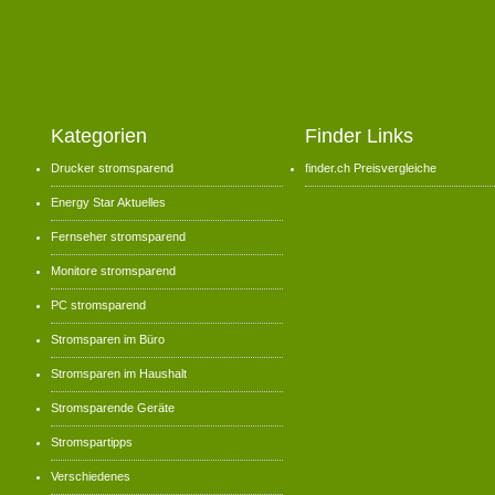
Kategorien
Finder Links
Drucker stromsparend
finder.ch Preisvergleiche
Energy Star Aktuelles
Fernseher stromsparend
Monitore stromsparend
PC stromsparend
Stromsparen im Büro
Stromsparen im Haushalt
Stromsparende Geräte
Stromspartipps
Verschiedenes