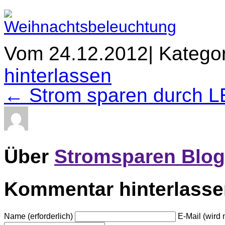
Vom 24.12.2012
|
Kategor
hinterlassen
← Strom sparen durch L
Über
Stromsparen Blog
Kommentar hinterlass
Name (erforderlich)
E-Mail (wird n