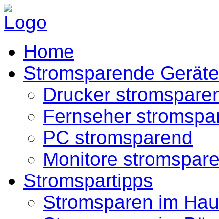
Home
Stromsparende Geräte
Drucker stromspare
Fernseher stromspa
PC stromsparend
Monitore stromspar
Stromspartipps
Stromsparen im Hau