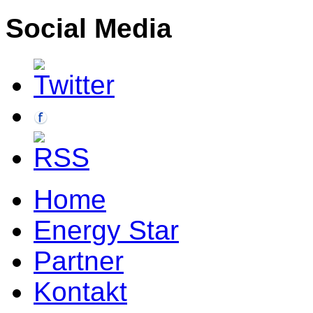
Social Media
Home
Energy Star
Partner
Kontakt