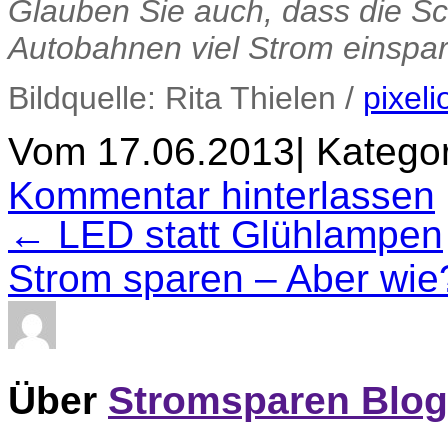
Glauben Sie auch, dass die Sc
Autobahnen viel Strom einspa
Bildquelle: Rita Thielen /
pixeli
Vom 17.06.2013
|
Kategor
Kommentar hinterlassen
← LED statt Glühlampen
Strom sparen – Aber wi
Über
Stromsparen Blog