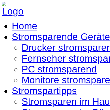
Home
Stromsparende Geräte
Drucker stromspare
Fernseher stromspa
PC stromsparend
Monitore stromspar
Stromspartipps
Stromsparen im Hau