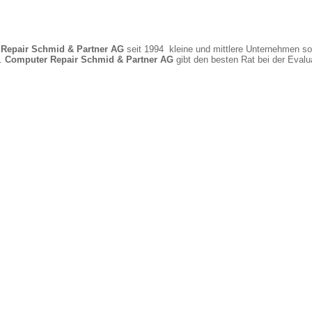
Repair Schmid & Partner AG
seit 1994 kleine und mittlere Unternehmen so
n.
Computer Repair Schmid & Partner AG
gibt den besten Rat bei der Eval