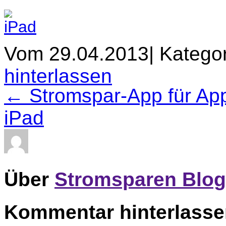
Vom 29.04.2013
|
Kategor
hinterlassen
← Stromspar-App für App
iPad
Über
Stromsparen Blog
Kommentar hinterlass