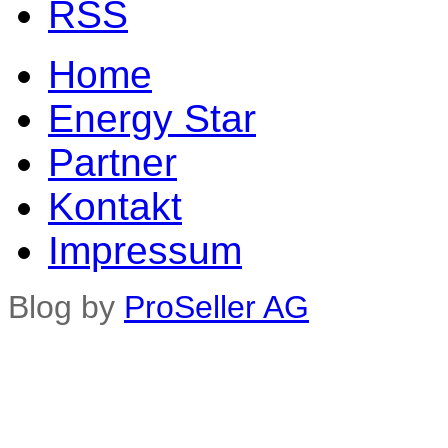
Home
Energy Star
Partner
Kontakt
Impressum
Blog by
ProSeller AG