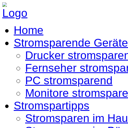
Home
Stromsparende Geräte
Drucker stromspare
Fernseher stromspa
PC stromsparend
Monitore stromspar
Stromspartipps
Stromsparen im Hau