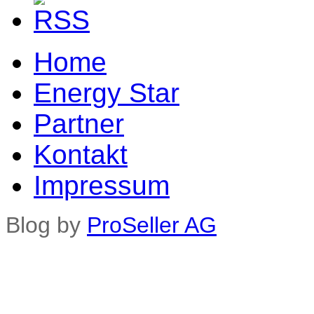
Home
Energy Star
Partner
Kontakt
Impressum
Blog by
ProSeller AG