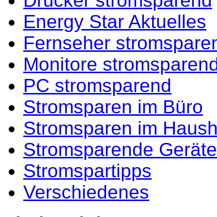
Drucker stromsparend
Energy Star Aktuelles
Fernseher stromspare
Monitore stromsparen
PC stromsparend
Stromsparen im Büro
Stromsparen im Haush
Stromsparende Geräte
Stromspartipps
Verschiedenes