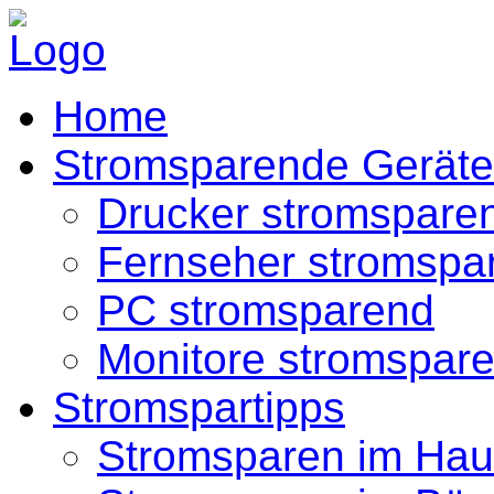
Home
Stromsparende Geräte
Drucker stromspare
Fernseher stromspa
PC stromsparend
Monitore stromspar
Stromspartipps
Stromsparen im Hau