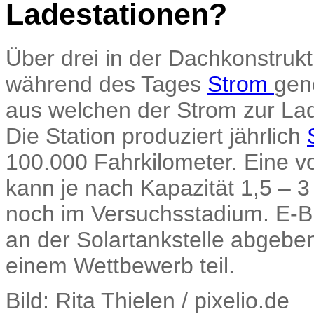
Ladestationen?
Über drei in der Dachkonstrukt
während des Tages
Strom
gene
aus welchen der Strom zur La
Die Station produziert jährlich
100.000 Fahrkilometer. Eine vo
kann je nach Kapazität 1,5 – 3
noch im Versuchsstadium. E-B
an der Solartankstelle abgebe
einem Wettbewerb teil.
Bild: Rita Thielen / pixelio.de