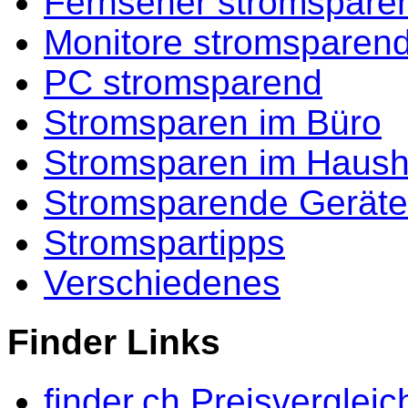
Fernseher stromspare
Monitore stromsparen
PC stromsparend
Stromsparen im Büro
Stromsparen im Haush
Stromsparende Geräte
Stromspartipps
Verschiedenes
Finder Links
finder.ch Preisvergleic