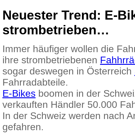
Neuester Trend: E-Bik
strombetrieben…
Immer häufiger wollen die Fah
ihre strombetriebenen
Fahhrr
sogar deswegen in Österreich
Fahrradabteile.
E-Bikes
boomen in der Schweiz 
verkauften Händler 50.000 Fah
In der Schweiz werden nach 
gefahren.